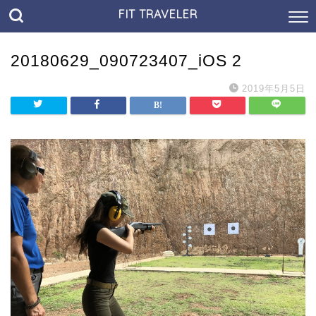
FIT TRAVELER
20180629_090723407_iOS 2
2019年5月5日