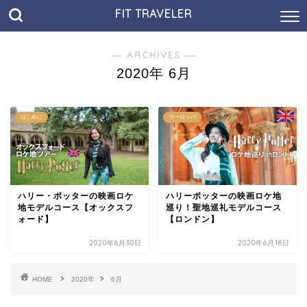
FIT TRAVELER
― ARCHIVES ―
2020年 6月
はじめに
ヨーロッパ
ハリー・ポッターの映画ロケ
ハリーポッターの映画ロケ地
地モデルコース【オックスフ
巡り！聖地巡礼モデルコース
ォード】
【ロンドン】
2020年6月30日
2020年6月18日
HOME
2020年
6月