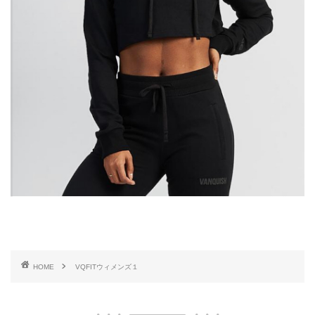
HOME
VQFITウィメンズ１