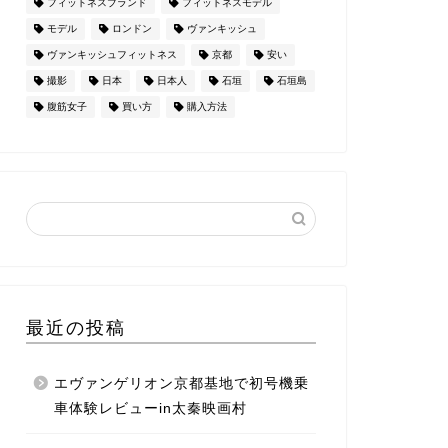
フィットネスブランド
フィットネスモデル
モデル
ロンドン
ヴァンキッシュ
ヴァンキッシュフィットネス
京都
安い
撮影
日本
日本人
石垣
石垣島
腹筋女子
買い方
購入方法
最近の投稿
エヴァンゲリオン京都基地で初号機乗
車体験レビューin太秦映画村