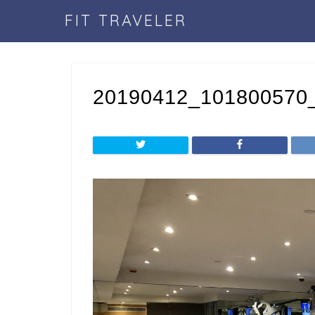
FIT TRAVELER
20190412_101800570