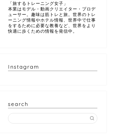
「旅するトレーニング女子」
本業はモデル・動画クリエイター・プロデ
ューサー。趣味は筋トレと旅。世界のトレ
ーニング情報やホテル情報、世界中で仕事
をするために必要な教養など、世界をより
快適に歩くための情報を発信中。
Instagram
search