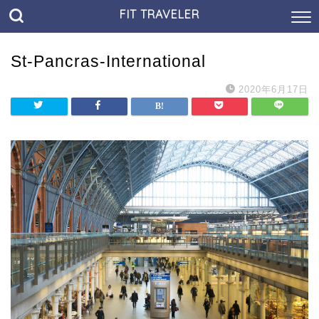
FIT TRAVELER
St-Pancras-International
2020年6月17日