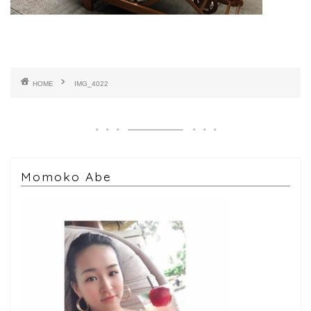
HOME
IMG_4022
Momoko Abe