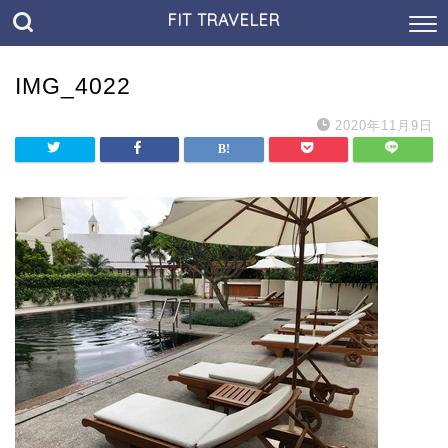
FIT TRAVELER
IMG_4022
2020年11月9日