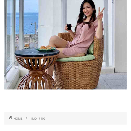
HOME
IMG_7409