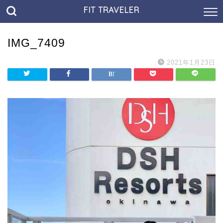
FIT TRAVELER
IMG_7409
2021年1月23日