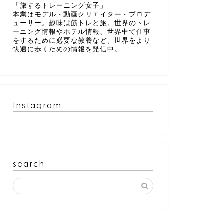
「旅するトレーニング女子」
本業はモデル・動画クリエイター・プロデ
ューサー。趣味は筋トレと旅。世界のトレ
ーニング情報やホテル情報、世界中で仕事
をするために必要な教養など、世界をより
快適に歩くための情報を発信中。
Instagram
search