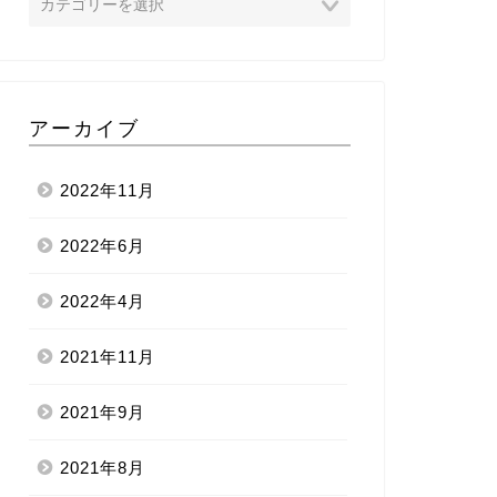
アーカイブ
2022年11月
2022年6月
2022年4月
2021年11月
2021年9月
2021年8月