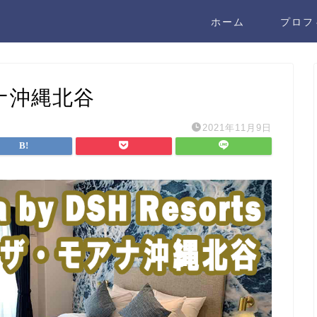
ホーム
プロフ
モアナ沖縄北谷
2021年11月9日