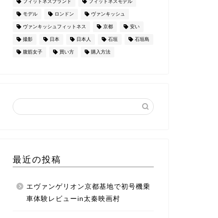
フィットネスブランド
フィットネスモデル
モデル
ロンドン
ヴァンキッシュ
ヴァンキッシュフィットネス
京都
安い
撮影
日本
日本人
石垣
石垣島
腹筋女子
買い方
購入方法
最近の投稿
エヴァンゲリオン京都基地で初号機乗
車体験レビューin太秦映画村