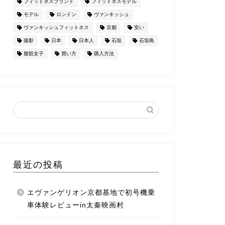
フィットネスブランド
フィットネスモデル
モデル
ロンドン
ヴァンキッシュ
ヴァンキッシュフィットネス
京都
安い
撮影
日本
日本人
石垣
石垣島
腹筋女子
買い方
購入方法
最近の投稿
エヴァンゲリオン京都基地で初号機乗
車体験レビューin太秦映画村