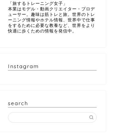
「旅するトレーニング女子」
本業はモデル・動画クリエイター・プロデ
ューサー。趣味は筋トレと旅。世界のトレ
ーニング情報やホテル情報、世界中で仕事
をするために必要な教養など、世界をより
快適に歩くための情報を発信中。
Instagram
search