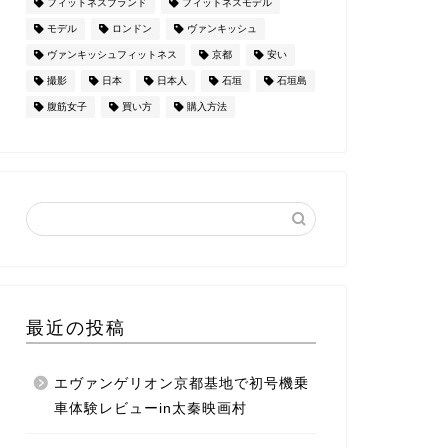
フィットネスブランド
フィットネスモデル
モデル
ロンドン
ヴァンキッシュ
ヴァンキッシュフィットネス
京都
安い
撮影
日本
日本人
石垣
石垣島
腹筋女子
買い方
購入方法
最近の投稿
エヴァンゲリオン京都基地で初号機乗
車体験レビューin太秦映画村