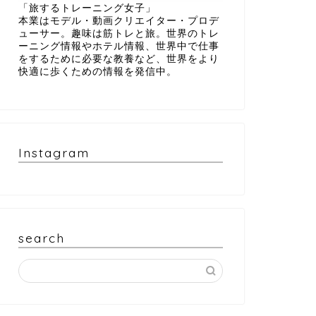
「旅するトレーニング女子」
本業はモデル・動画クリエイター・プロデ
ューサー。趣味は筋トレと旅。世界のトレ
ーニング情報やホテル情報、世界中で仕事
をするために必要な教養など、世界をより
快適に歩くための情報を発信中。
Instagram
search