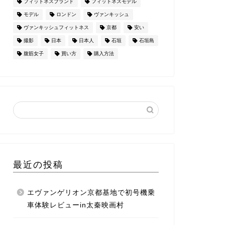
フィットネスブランド
フィットネスモデル
モデル
ロンドン
ヴァンキッシュ
ヴァンキッシュフィットネス
京都
安い
撮影
日本
日本人
石垣
石垣島
腹筋女子
買い方
購入方法
最近の投稿
エヴァンゲリオン京都基地で初号機乗
車体験レビューin太秦映画村