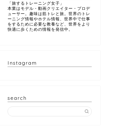
「旅するトレーニング女子」
本業はモデル・動画クリエイター・プロデ
ューサー。趣味は筋トレと旅。世界のトレ
ーニング情報やホテル情報、世界中で仕事
をするために必要な教養など、世界をより
快適に歩くための情報を発信中。
Instagram
search