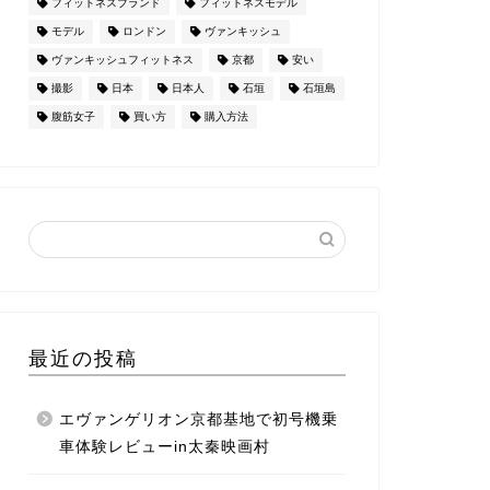
フィットネスブランド
フィットネスモデル
モデル
ロンドン
ヴァンキッシュ
ヴァンキッシュフィットネス
京都
安い
撮影
日本
日本人
石垣
石垣島
腹筋女子
買い方
購入方法
最近の投稿
エヴァンゲリオン京都基地で初号機乗
車体験レビューin太秦映画村