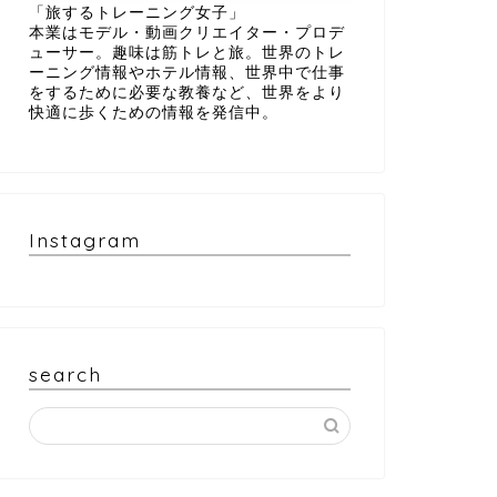
「旅するトレーニング女子」
本業はモデル・動画クリエイター・プロデ
ューサー。趣味は筋トレと旅。世界のトレ
ーニング情報やホテル情報、世界中で仕事
をするために必要な教養など、世界をより
快適に歩くための情報を発信中。
Instagram
search