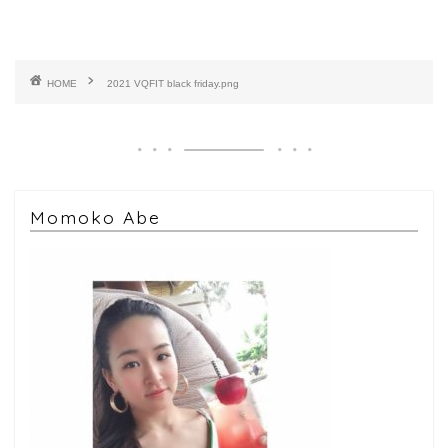
HOME
2021 VQFIT black friday.png
Momoko Abe