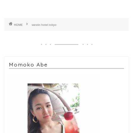
HOME
westin hotel tokyo
Momoko Abe