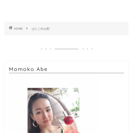
HOME
はたご白山館
Momoko Abe