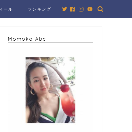
ィール
ランキング
Momoko Abe