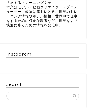
「旅するトレーニング女子」
本業はモデル・動画クリエイター・プロデ
ューサー。趣味は筋トレと旅。世界のトレ
ーニング情報やホテル情報、世界中で仕事
をするために必要な教養など、世界をより
快適に歩くための情報を発信中。
Instagram
search