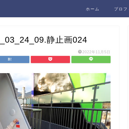
ホーム
プロフ
_03_24_09.静止画024
2022年11月5日