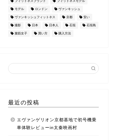
フィットネスブランド
フィットネスモデル
モデル
ロンドン
ヴァンキッシュ
ヴァンキッシュフィットネス
京都
安い
撮影
日本
日本人
石垣
石垣島
腹筋女子
買い方
購入方法
最近の投稿
エヴァンゲリオン京都基地で初号機乗
車体験レビューin太秦映画村