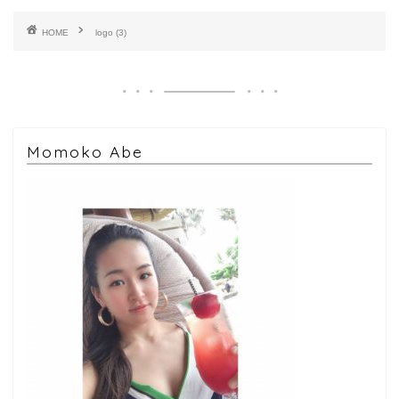
HOME
logo (3)
Momoko Abe