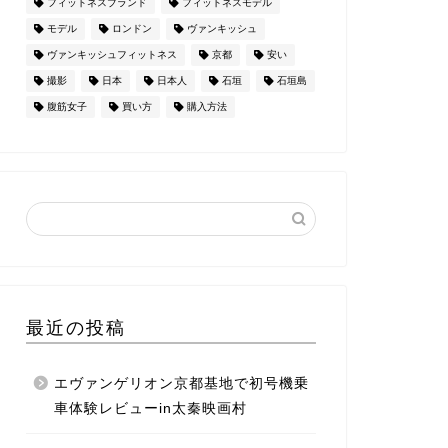
フィットネスブランド
フィットネスモデル
モデル
ロンドン
ヴァンキッシュ
ヴァンキッシュフィットネス
京都
安い
撮影
日本
日本人
石垣
石垣島
腹筋女子
買い方
購入方法
最近の投稿
エヴァンゲリオン京都基地で初号機乗
車体験レビューin太秦映画村