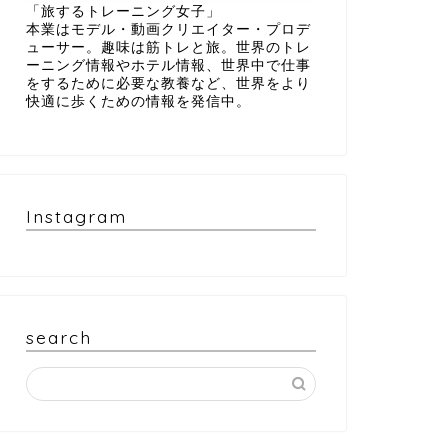
「旅するトレーニング女子」
本業はモデル・動画クリエイター・プロデ
ューサー。趣味は筋トレと旅。世界のトレ
ーニング情報やホテル情報、世界中で仕事
をするために必要な教養など、世界をより
快適に歩くための情報を発信中。
Instagram
search