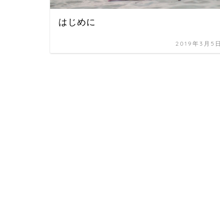
はじめに
2019年3月5