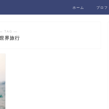
ホーム
プロフ
― TAG ―
#世界旅行