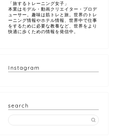
「旅するトレーニング女子」
本業はモデル・動画クリエイター・プロデ
ューサー。趣味は筋トレと旅。世界のトレ
ーニング情報やホテル情報、世界中で仕事
をするために必要な教養など、世界をより
快適に歩くための情報を発信中。
Instagram
search