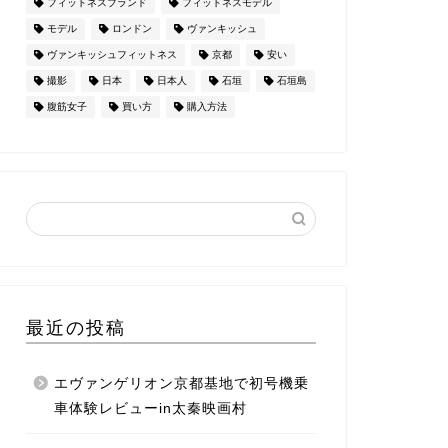
フィットネスブランド
フィットネスモデル
モデル
ロンドン
ヴァンキッシュ
ヴァンキッシュフィットネス
京都
安い
撮影
日本
日本人
石垣
石垣島
腹筋女子
買い方
購入方法
最近の投稿
エヴァンゲリオン京都基地で初号機乗
車体験レビューin太秦映画村