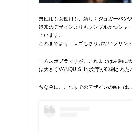
男性用も女性用も、新しく
ジョガーパン
従来のデザインよりもシンプルかつシャ
ています。
これまでより、ロゴもさりげないプリン
一方
スポブラ
ですが、これまでは左胸に大
は大きくVANQUISHの文字が印刷され
ちなみに、これまでのデザインの傾向は