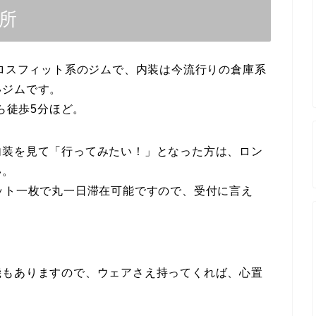
場所
ロスフィット系のジムで、内装は今流行りの倉庫系
いジムです。
駅から徒歩5分ほど。
内装を見て「行ってみたい！」となった方は、ロン
い。
ット一枚で丸一日滞在可能ですので、受付に言え
。
機もありますので、ウェアさえ持ってくれば、心置