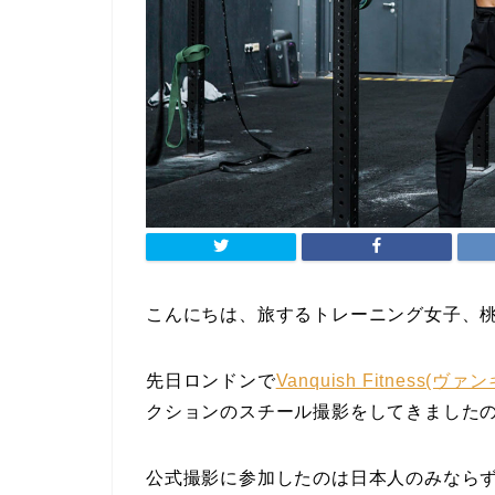
こんにちは、旅するトレーニング女子、
先日ロンドンで
Vanquish Fitness
クションのスチール撮影をしてきました
公式撮影に参加したのは日本人のみなら