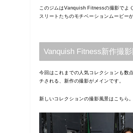
このジムはVanquish Fitnessの撮
スリートたちのモチベーションムービー
Vanquish Fitness新作
今回はこれまでの人気コレクションも数点撮
チされる、新作の撮影がメインです。
新しいコレクションの撮影風景はこちら