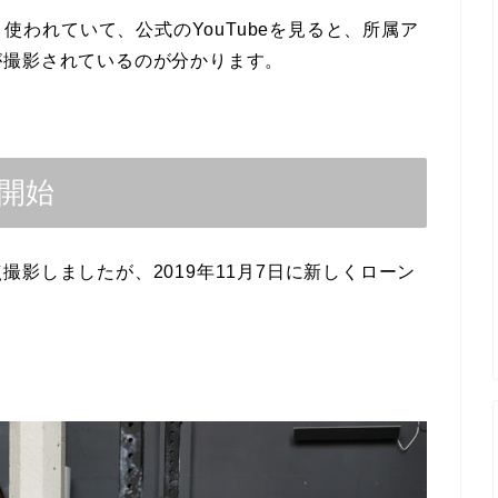
影でよく使われていて、公式のYouTubeを見ると、所属ア
が撮影されているのが分かります。
撮影開始
影しましたが、2019年11月7日に新しくローン
。