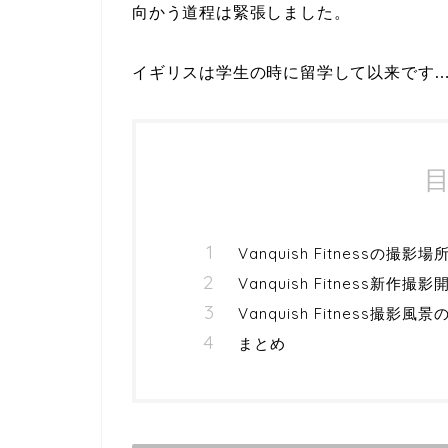
向かう道程は緊張しました。
イギリスは学生の時に留学して以来です
Vanquish Fitnessの撮影場
Vanquish Fitness新作撮影
Vanquish Fitness撮影風
まとめ