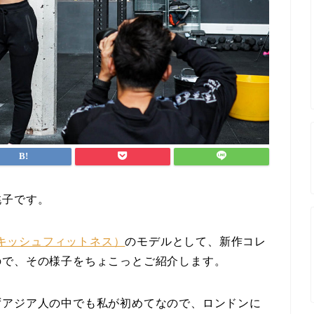
桃子です。
(ヴァンキッシュフィットネス）
のモデルとして、新作コレ
ので、その様子をちょこっとご紹介します。
ずアジア人の中でも私が初めてなので、ロンドンに