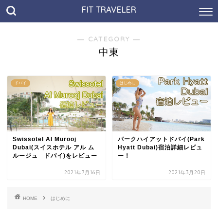
FIT TRAVELER
― CATEGORY ―
中東
ドバイ
はじめに
Swissotel Al Murooj
パークハイアットドバイ(Park
Dubai(スイスホテル アル ム
Hyatt Dubai)宿泊詳細レビュ
ルージュ ドバイ)をレビュー
ー！
2021年7月16日
2021年3月20日
HOME
はじめに