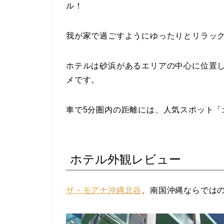
ル！
我が家で過ごすようにゆったりとリラッ
ホテルは砂浜があるエリアの中心に位置
メです。
車で5分圏内の距離には、人気スポット「
ホテル外観レビュー
ザ・モアナ沖縄北谷
、南国沖縄ならでは