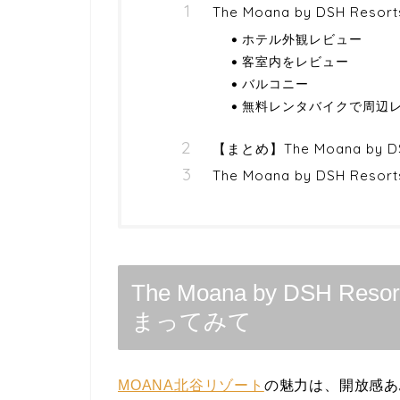
The Moana by DSH 
ホテル外観レビュー
客室内をレビュー
バルコニー
無料レンタバイクで周辺
【まとめ】The Moana by
The Moana by DSH R
The Moana by DSH
まってみて
MOANA北谷リゾート
の魅力は、開放感あ