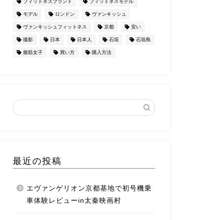
フィットネスブランド
フィットネスモデル
モデル
ロンドン
ヴァンキッシュ
ヴァンキッシュフィットネス
京都
安い
撮影
日本
日本人
石垣
石垣島
腹筋女子
買い方
購入方法
最近の投稿
エヴァンゲリオン京都基地で初号機乗
車体験レビューin太秦映画村