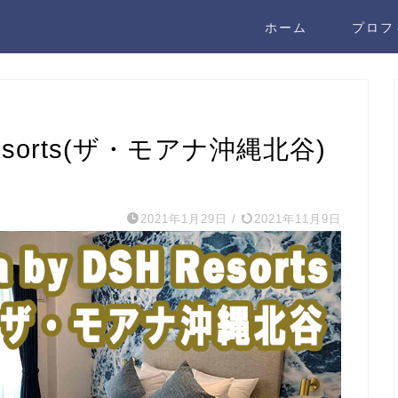
ホーム
プロフ
 Resorts(ザ・モアナ沖縄北谷)
2021年1月29日
/
2021年11月9日