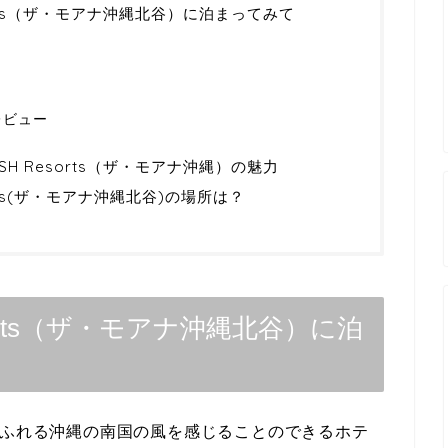
Resorts（ザ・モアナ沖縄北谷）に泊まってみて
レビュー
 DSH Resorts（ザ・モアナ沖縄）の魅力
esorts(ザ・モアナ沖縄北谷)の場所は？
 Resorts（ザ・モアナ沖縄北谷）に泊
ふれる沖縄の南国の風を感じることのできるホテ