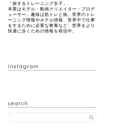
「旅するトレーニング女子」
本業はモデル・動画クリエイター・プロデ
ューサー。趣味は筋トレと旅。世界のトレ
ーニング情報やホテル情報、世界中で仕事
をするために必要な教養など、世界をより
快適に歩くための情報を発信中。
Instagram
search