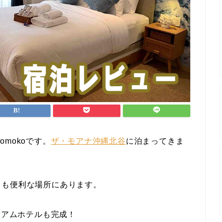
mokoです。
ザ・モアナ沖縄北谷
に泊まってきま
ても便利な場所にあります。
ニアムホテルも完成！