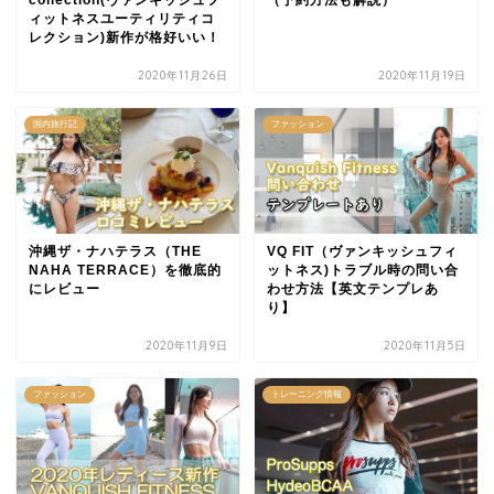
collection(ヴァンキッシュフ
（予約方法も解説）
ィットネスユーティリティコ
レクション)新作が格好いい！
2020年11月26日
2020年11月19日
国内旅行記
ファッション
沖縄ザ・ナハテラス（THE
VQ FIT（ヴァンキッシュフィ
NAHA TERRACE）を徹底的
ットネス)トラブル時の問い合
にレビュー
わせ方法【英文テンプレあ
り】
2020年11月9日
2020年11月5日
ファッション
トレーニング情報